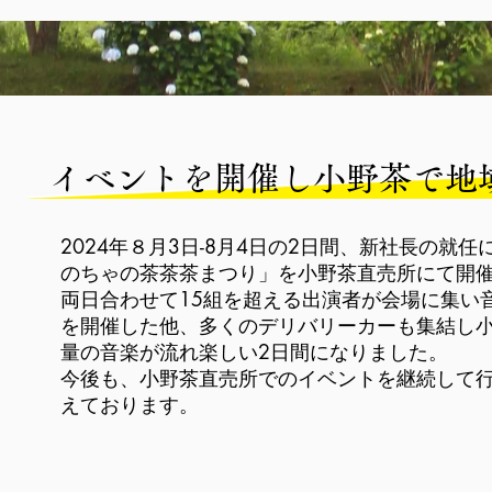
イベントを開催し小野茶で地
2024年８月3日-8月4日の2日間、新社長の就
のちゃの茶茶茶まつり」を小野茶直売所にて開
​両日合わせて15組を超える出演者が会場に集い
を開催した他、多くのデリバリーカーも集結し
量の音楽が流れ楽しい2日間になりました。
​今後も、小野茶直売所でのイベントを継続して
えております。