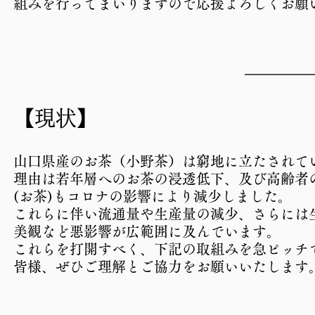
組みを行ってまいりますので応援よろしくお願
【現状】
山口県産のお茶（小野茶）は窮地に立たされて
理由は若年層へのお茶の浸透低下、及び高齢者
(お茶)もコロナの影響により減少しました。
これらに伴い流通量や生産量の減少、さらには
美観など悪影響が広範囲に及んでいます。
これらを打開すべく、下記の取組みを急ピッチ
​皆様、ぜひご理解とご協力をお願いいたします