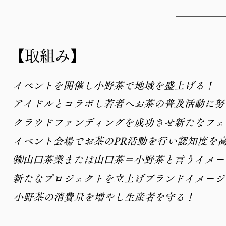
【取組み】
イベントを開催し小野茶で地域を盛上げる！
アイドルとコラボし若者へお茶の普及活動に努
クラウドファンディングを成功させ新たなフェ
イベント会場でお茶のPR活動を行い認知度を
㈱山口茶業または山口茶＝小野茶と言うイメー
新たなプロジェクトを立上げブランドイメージ
小野茶の消費量を増やし生産者を守る！