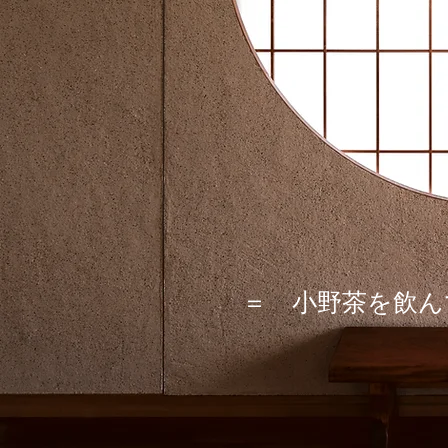
＝ 小野茶を飲ん