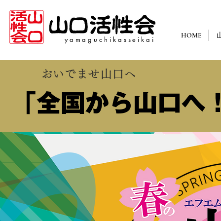
HOME
yamaguchikasseikai
​おいでませ山口へ
​「全国から山口へ