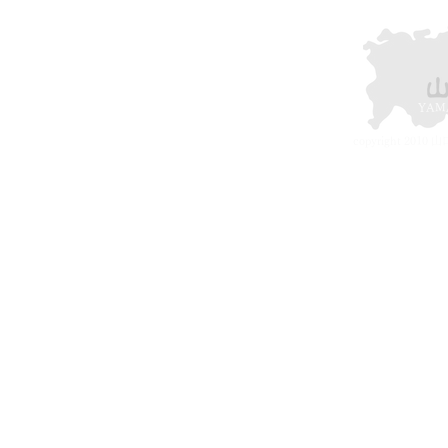
YAM
copyright 2010